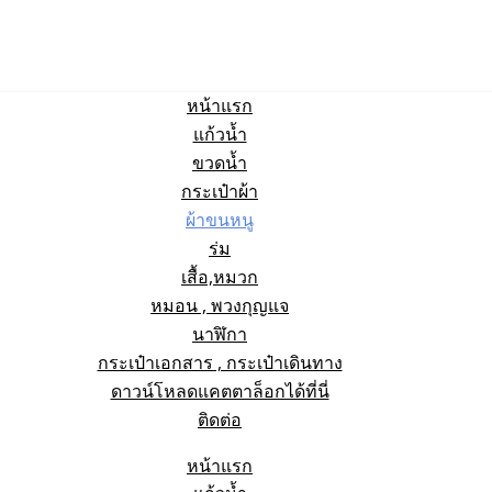
หน้าแรก
แก้วน้ำ
ขวดน้ำ
กระเป๋าผ้า
ผ้าขนหนู
ร่ม
เสื้อ,หมวก
หมอน , พวงกุญแจ
นาฬิกา
กระเป๋าเอกสาร , กระเป๋าเดินทาง
ดาวน์โหลดแคตตาล็อกได้ที่นี่
ติดต่อ
หน้าแรก