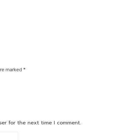
 are marked
*
ser for the next time I comment.